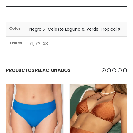
Color
Negro X
,
Celeste Laguna X
,
Verde Tropical X
Talles
X1, X2, X3
PRODUCTOS RELACIONADOS