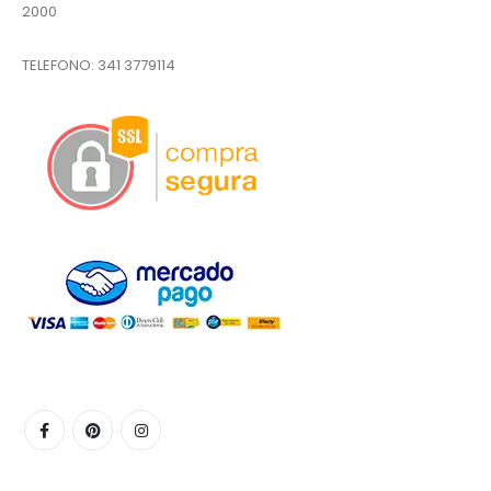
2000
TELEFONO:
341 3779114