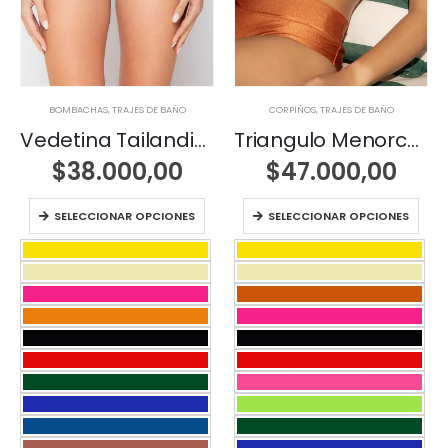
BOMBACHAS
,
TRAJES DE BAÑO
CORPIÑOS
,
TRAJES DE BAÑO
Vedetina Tailandia Slim con pretina
Triangulo Menorca Clasico
$
38.000,00
$
47.000,00
SELECCIONAR OPCIONES
SELECCIONAR OPCIONES