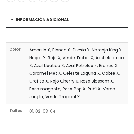
INFORMACIÓN ADICIONAL
Color
Amarillo X
,
Blanco X
,
Fucsia X
,
Naranja King X
,
Negro X
,
Rojo X
,
Verde Trebol X
,
Azul electrico
X
,
Azul Nautico X
,
Azul Petroleo x
,
Bronce X
,
Caramel Met X
,
Celeste Laguna X
,
Cobre X
,
Grafito X
,
Rojo Cherry X
,
Rosa Blossom X
,
Rosa magnolia
,
Rosa Pop X
,
Rubí X
,
Verde
Jungla
,
Verde Tropical X
Talles
01, 02, 03, 04