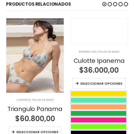
PRODUCTOS RELACIONADOS
BOMBACHAS
,
TRAJES DE BAÑO
Culotte Ipanema
$
36.000,00
SELECCIONAR OPCIONES
CORPIÑOS
,
TRAJES DE BAÑO
Triangulo Panama
$
60.800,00
SELECCIONAR OPCIONES