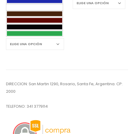
DIRECCION: San Martin 1290, Rosario, Santa Fe, Argentina. CP:
2000
TELEFONO:
341 3779114