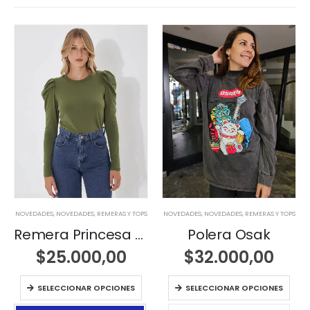
NOVEDADES
,
NOVEDADES
,
REMERAS Y TOPS
NOVEDADES
,
NOVEDADES
,
REMERAS Y TOPS
Remera Princesa Aine
Polera Osak
$
25.000,00
$
32.000,00
SELECCIONAR OPCIONES
SELECCIONAR OPCIONES