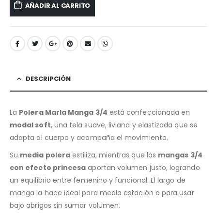
AÑADIR AL CARRITO
DESCRIPCIÓN
La
Polera Marla Manga 3/4
está confeccionada en
modal soft
, una tela suave, liviana y elastizada que se
adapta al cuerpo y acompaña el movimiento.
Su
media polera
estiliza, mientras que las
mangas 3/4
con efecto princesa
aportan volumen justo, logrando
un equilibrio entre femenino y funcional. El largo de
manga la hace ideal para media estación o para usar
bajo abrigos sin sumar volumen.