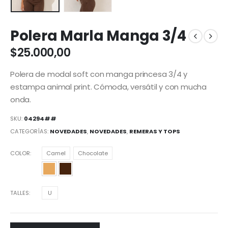
Polera Marla Manga 3/4
$
25.000,00
Polera de modal soft con manga princesa 3/4 y
estampa animal print. Cómoda, versátil y con mucha
onda.
SKU:
04294##
CATEGORÍAS:
NOVEDADES
,
NOVEDADES
,
REMERAS Y TOPS
COLOR
Camel
Chocolate
TALLES
U