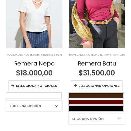
NOVEDADES
,
NOVEDADES
,
REMERAS Y TOPS
NOVEDADES
,
NOVEDADES
,
REMERAS Y TOPS
Remera Nepo
Remera Batu
$
18.000,00
$
31.500,00
SELECCIONAR OPCIONES
SELECCIONAR OPCIONES