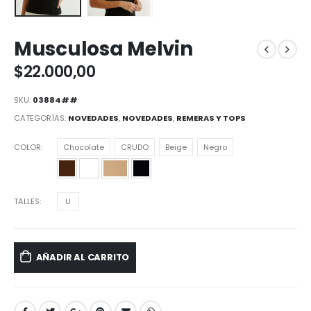
Musculosa Melvin
$
22.000,00
SKU:
03884##
CATEGORÍAS:
NOVEDADES
,
NOVEDADES
,
REMERAS Y TOPS
COLOR
Chocolate
CRUDO
Beige
Negro
TALLES
U
AÑADIR AL CARRITO