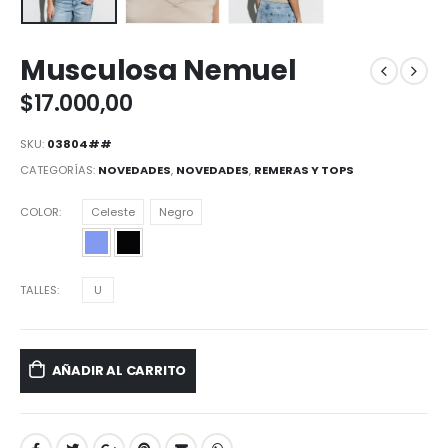
Musculosa Nemuel
$
17.000,00
SKU:
03804##
CATEGORÍAS:
NOVEDADES
,
NOVEDADES
,
REMERAS Y TOPS
COLOR
Celeste
Negro
TALLES
U
AÑADIR AL CARRITO