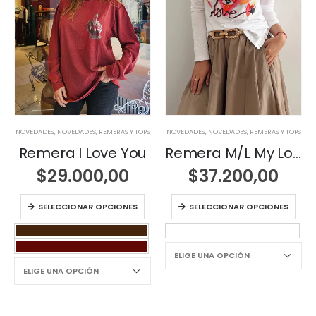
NOVEDADES
,
NOVEDADES
,
REMERAS Y TOPS
NOVEDADES
,
NOVEDADES
,
REMERAS Y TOPS
Remera I Love You
Remera M/L My Love
$
29.000,00
$
37.200,00
SELECCIONAR OPCIONES
SELECCIONAR OPCIONES