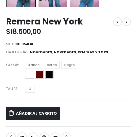
Remera New York
$
18.500,00
SKU:
03535##
CATEGORÍAS:
NOVEDADES
,
NOVEDADES
,
REMERAS Y TOPS
COLOR
Blanco
bordo
Negro
TALLES
U
AÑADIR AL CARRITO