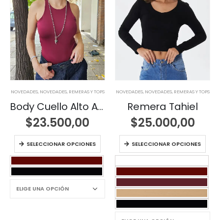
NOVEDADES
,
NOVEDADES
,
REMERAS Y TOPS
NOVEDADES
,
NOVEDADES
,
REMERAS Y TOPS
Body Cuello Alto Anna
Remera Tahiel
$
23.500,00
$
25.000,00
SELECCIONAR OPCIONES
SELECCIONAR OPCIONES