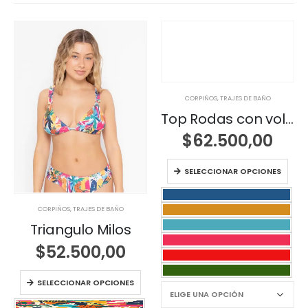
CORPIÑOS
,
TRAJES DE BAÑO
Top Rodas con volados en breteles
$
62.500,00
SELECCIONAR OPCIONES
CORPIÑOS
,
TRAJES DE BAÑO
Triangulo Milos
$
52.500,00
SELECCIONAR OPCIONES