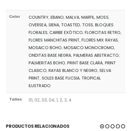
Color
COUNTRY
,
EBANO
,
MALVA
,
MARFIL
,
MOSS
,
OVERSEA
,
SIENA
,
TOASTED
,
TOSS
,
BLOQUES
FLORALES
,
CARIBE EXÓTICO
,
FLORCITAS RETRO
,
FLORES MANCHITAS PRINT
,
FLORES MIX RAYAS
,
MOSAICO BOHO
,
MOSAICO MONOCROMO
,
ONDITAS BASE NEGRA
,
PALMERAS ABSTRACTO
,
PALMERITAS BOHO
,
PRINT BASE CLARA
,
PRINT
CLASICO
,
RAYAS BLANCO Y NEGRO
,
SELVA
PRINT
,
SOLES BASE FUCSIA
,
TROPICAL
ILUSTRADO
Talles
01, 02, 03, 04, 1, 2, 3, 4
PRODUCTOS RELACIONADOS