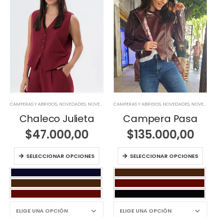
CAMPERAS Y ABRIGOS
,
NOVEDADES
,
NOVEDADES
CAMPERAS Y ABRIGOS
,
NOVEDADES
,
NOVEDADES
Chaleco Julieta
Campera Pasa
$
47.000,00
$
135.000,00
SELECCIONAR OPCIONES
SELECCIONAR OPCIONES