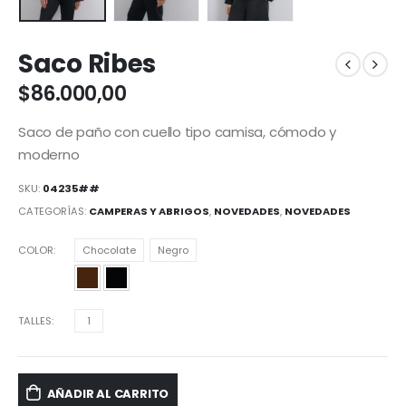
Saco Ribes
$
86.000,00
Saco de paño con cuello tipo camisa, cómodo y
moderno
SKU:
04235##
CATEGORÍAS:
CAMPERAS Y ABRIGOS
,
NOVEDADES
,
NOVEDADES
COLOR
Chocolate
Negro
TALLES
1
AÑADIR AL CARRITO