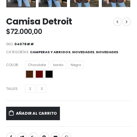
Camisa Detroit
$
72.000,00
SKU:
04078##
CATEGORÍAS:
CAMPERAS Y ABRIGOS
,
NOVEDADES
,
NOVEDADES
COLOR
Chocolate
bordo
Negro
TALLES
2
3
AÑADIR AL CARRITO