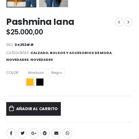
Pashmina Iana
$
25.000,00
SKU:
04252##
CATEGORÍAS:
CALZADO, BOLSOS Y ACCESORIOS DE MODA
,
NOVEDADES
,
NOVEDADES
COLOR
Mostaza
Negro
AÑADIR AL CARRITO