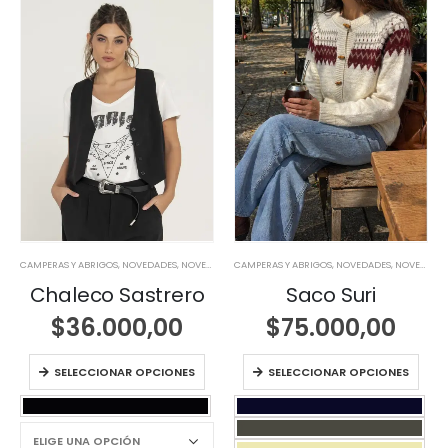
CAMPERAS Y ABRIGOS
,
NOVEDADES
,
NOVEDADES
CAMPERAS Y ABRIGOS
,
NOVEDADES
,
NOVEDADES
Chaleco Sastrero
Saco Suri
$
36.000,00
$
75.000,00
SELECCIONAR OPCIONES
SELECCIONAR OPCIONES