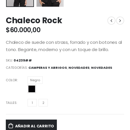
Chaleco Rock
$
60.000,00
Chaleco de suede con strass, forrado y con botones al
tono. Elegante, moderno y con un toque de brillo.
SKU:
04239##
CATEGORÍAS:
CAMPERAS Y ABRIGOS
,
NOVEDADES
,
NOVEDADES
COLOR
Negro
TALLES
1
2
AÑADIR AL CARRITO