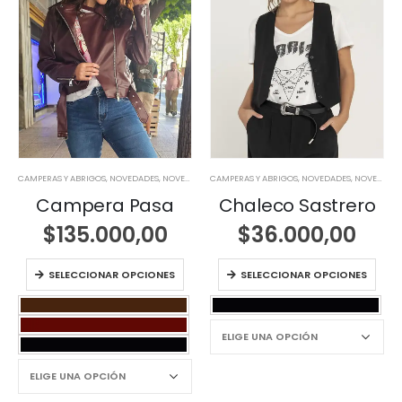
CAMPERAS Y ABRIGOS
,
NOVEDADES
,
NOVEDADES
CAMPERAS Y ABRIGOS
,
NOVEDADES
,
NOVEDADES
Campera Pasa
Chaleco Sastrero
$
135.000,00
$
36.000,00
SELECCIONAR OPCIONES
SELECCIONAR OPCIONES