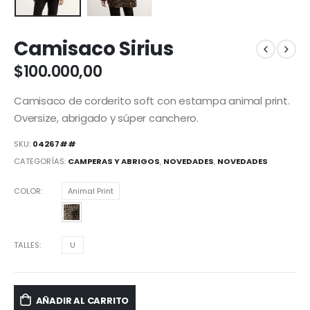
Camisaco Sirius
$
100.000,00
Camisaco de corderito soft con estampa animal print.
Oversize, abrigado y súper canchero.
SKU:
04267##
CATEGORÍAS:
CAMPERAS Y ABRIGOS
,
NOVEDADES
,
NOVEDADES
COLOR
Animal Print
TALLES
U
AÑADIR AL CARRITO