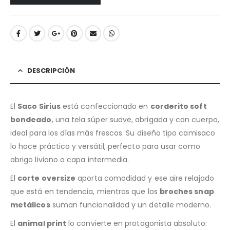
DESCRIPCIÓN
El
Saco Sirius
está confeccionado en
corderito soft
bondeado
, una tela súper suave, abrigada y con cuerpo,
ideal para los días más frescos. Su diseño tipo camisaco
lo hace práctico y versátil, perfecto para usar como
abrigo liviano o capa intermedia.
El
corte oversize
aporta comodidad y ese aire relajado
que está en tendencia, mientras que los
broches snap
metálicos
suman funcionalidad y un detalle moderno.
El
animal print
lo convierte en protagonista absoluto: