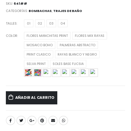
SKU:
641##
CATEGORÍAS:
BOMBACHAS
,
TRAJES DE BAÑO
TALLES
01
02
03
04
COLOR
FLORES MANCHITAS PRINT
FLORES MIX RAYAS
MOSAICO BOHO
PALMERAS ABSTRACTO
PRINT CLASICO
RAYAS BLANCO Y NEGRO
SELVA PRINT
SOLES BASE FUCSIA
AÑADIR AL CARRITO