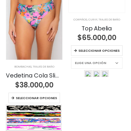
CORPIÑOS
,
CURVY
,
TRAJES DE BAÑO
Top Abelia
$
65.000,00
SELECCIONAR OPCIONES
BOMBACHAS
,
TRAJES DE BAÑO
Vedetina Cola Slim con Pretina
$
38.000,00
SELECCIONAR OPCIONES