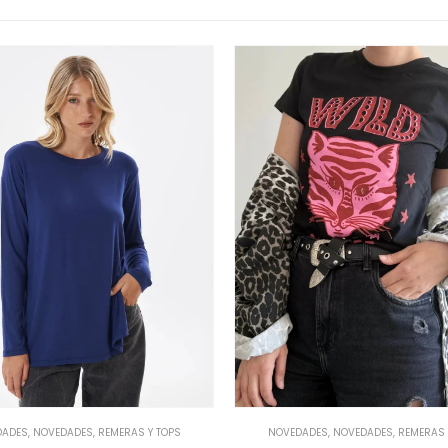
DADES
,
NOVEDADES
,
REMERAS Y TOPS
NOVEDADES
,
NOVEDADES
,
REMERAS 