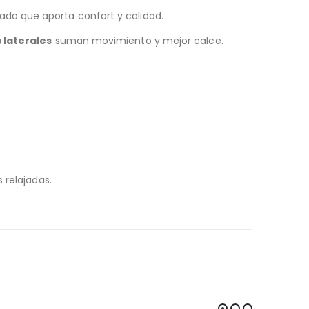
lado que aporta confort y calidad.
s laterales
suman movimiento y mejor calce.
 relajadas.