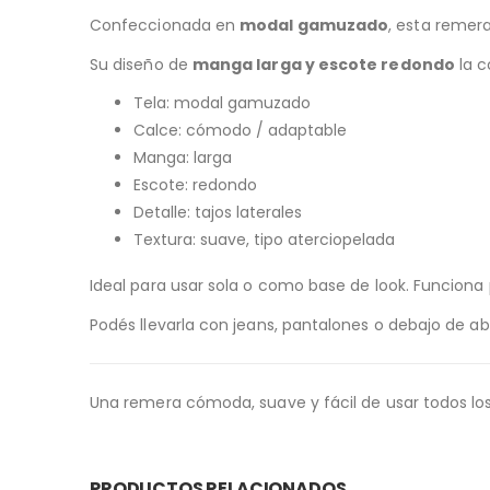
Confeccionada en
modal gamuzado
, esta remera
Su diseño de
manga larga y escote redondo
la c
Tela: modal gamuzado
Calce: cómodo / adaptable
Manga: larga
Escote: redondo
Detalle: tajos laterales
Textura: suave, tipo aterciopelada
Ideal para usar sola o como base de look. Funciona 
Podés llevarla con jeans, pantalones o debajo de a
Una remera cómoda, suave y fácil de usar todos lo
PRODUCTOS RELACIONADOS