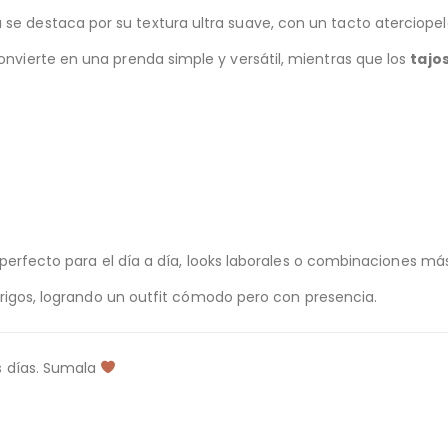
 se destaca por su textura ultra suave, con un tacto aterciope
onvierte en una prenda simple y versátil, mientras que los
tajo
perfecto para el día a día, looks laborales o combinaciones más
brigos, logrando un outfit cómodo pero con presencia.
s días. Sumala