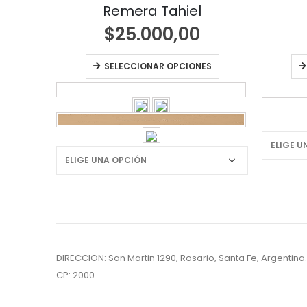
s
Remera Tahiel
$
25.000,00
ES
SELECCIONAR OPCIONES
DIRECCION: San Martin 1290, Rosario, Santa Fe, Argentina.
CP: 2000