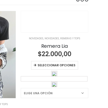
NOVEDADES
,
NOVEDADES
,
REMERAS Y TOPS
NOVE
Remera Lia
$
22.000,00
SELECCIONAR OPCIONES
Y TOPS