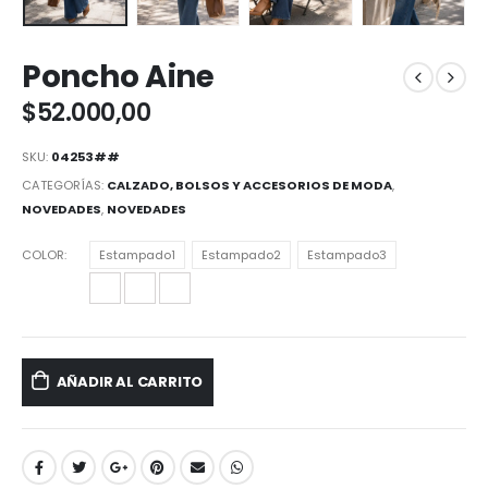
Poncho Aine
$
52.000,00
SKU:
04253##
CATEGORÍAS:
CALZADO, BOLSOS Y ACCESORIOS DE MODA
,
NOVEDADES
,
NOVEDADES
COLOR
Estampado1
Estampado2
Estampado3
AÑADIR AL CARRITO