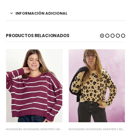
INFORMACIÓN ADICIONAL
PRODUCTOS RELACIONADOS
NOVEDADES
,
NOVEDADES
,
SWEATERS Y BUZOS
NOVEDADES
,
NOVEDADES
,
SWEATERS Y BUZOS