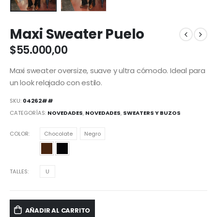
Maxi Sweater Puelo
$
55.000,00
Maxi sweater oversize, suave y ultra cómodo. Ideal para
un look relajado con estilo.
SKU:
04262##
CATEGORÍAS:
NOVEDADES
,
NOVEDADES
,
SWEATERS Y BUZOS
COLOR
Chocolate
Negro
TALLES
U
AÑADIR AL CARRITO