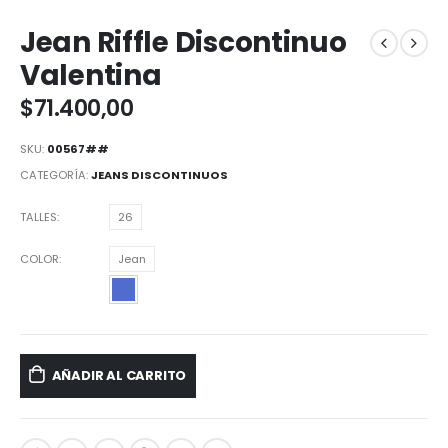
Jean Riffle Discontinuo
Valentina
$
71.400,00
SKU:
00567##
CATEGORÍA:
JEANS DISCONTINUOS
TALLES
26
COLOR
Jean
AÑADIR AL CARRITO