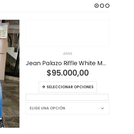
JEANS
Jean Palazo Riffle White Malva
J
$
95.000,00
SELECCIONAR OPCIONES