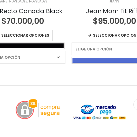
EANS
,
NOVEDADES
,
NOVEDADES
JEANS
 Recto Canada Black
Jean Mom Fit Riff
$
70.000,00
$
95.000,00
SELECCIONAR OPCIONES
SELECCIONAR OPCION