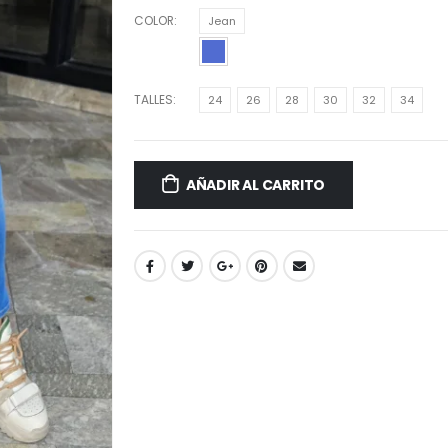
COLOR
Jean
TALLES
24
26
28
30
32
34
AÑADIR AL CARRITO