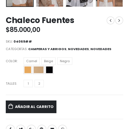
Chaleco Fuentes
$
85.000,00
SKU:
04069##
CATEGORÍAS:
CAMPERAS Y ABRIGOS
,
NOVEDADES
,
NOVEDADES
COLOR
Camel
Beige
Negro
TALLES
1
2
AÑADIR AL CARRITO