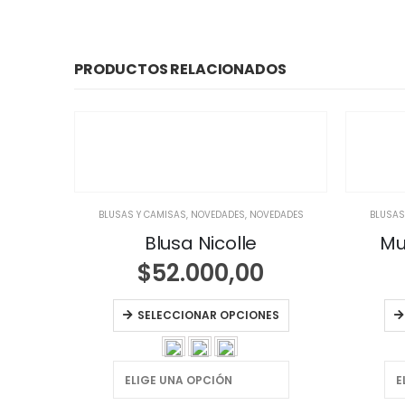
PRODUCTOS RELACIONADOS
BLUSAS Y CAMISAS
,
NOVEDADES
,
NOVEDADES
BLUSAS
Blusa Nicolle
Mu
$
52.000,00
ES
SELECCIONAR OPCIONES