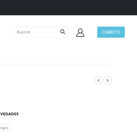
CARRITO
VEDADES
egro