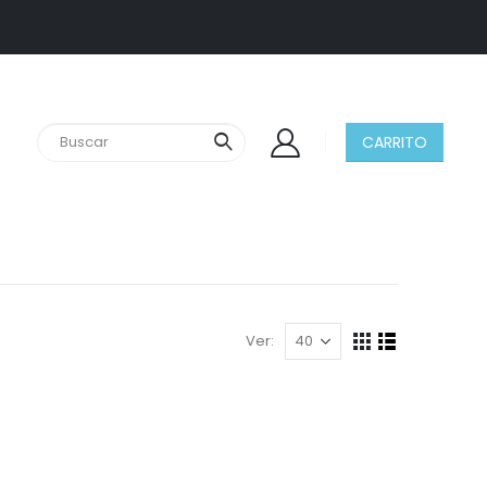
CARRITO
Ver: