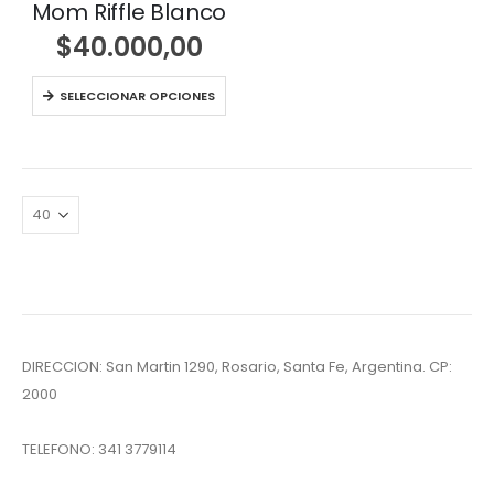
Mom Riffle Blanco
$
40.000,00
SELECCIONAR OPCIONES
DIRECCION: San Martin 1290, Rosario, Santa Fe, Argentina. CP:
2000
TELEFONO:
341 3779114