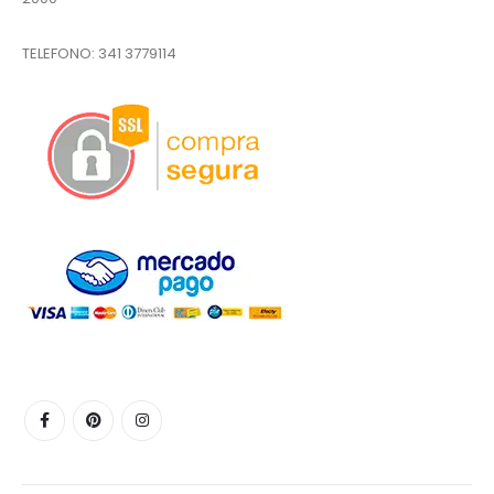
TELEFONO:
341 3779114