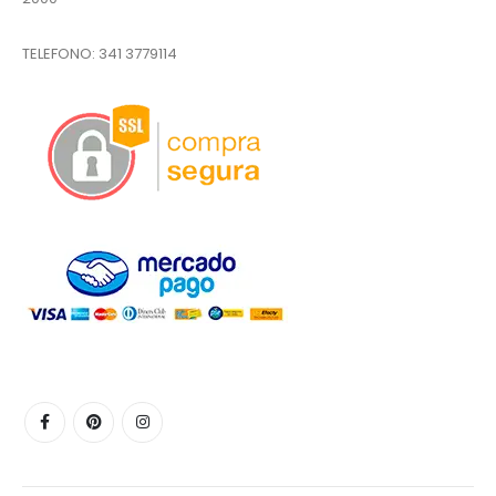
TELEFONO:
341 3779114