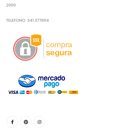
2000
TELEFONO:
341 3779114