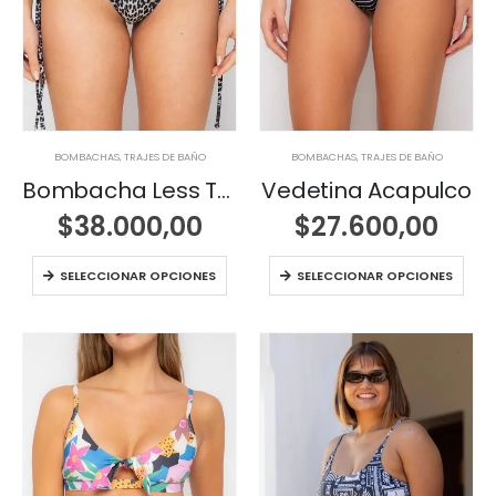
BOMBACHAS
,
TRAJES DE BAÑO
BOMBACHAS
,
TRAJES DE BAÑO
Bombacha Less Tropea
Vedetina Acapulco
$
38.000,00
$
27.600,00
SELECCIONAR OPCIONES
SELECCIONAR OPCIONES