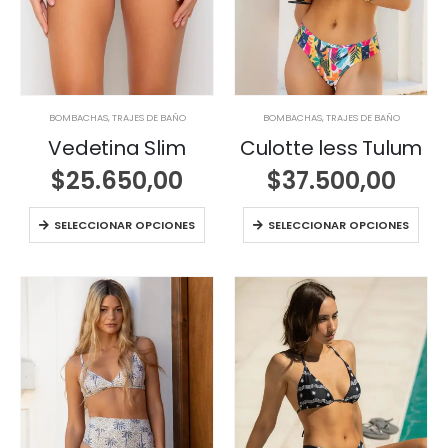
BOMBACHAS
,
TRAJES DE BAÑO
BOMBACHAS
,
TRAJES DE BAÑO
Vedetina Slim
Culotte less Tulum
$
25.650,00
$
37.500,00
SELECCIONAR OPCIONES
SELECCIONAR OPCIONES