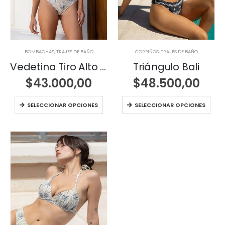
BOMBACHAS
,
TRAJES DE BAÑO
CORPIÑOS
,
TRAJES DE BAÑO
Vedetina Tiro Alto Marina
Triángulo Bali
$
43.000,00
$
48.500,00
SELECCIONAR OPCIONES
SELECCIONAR OPCIONES