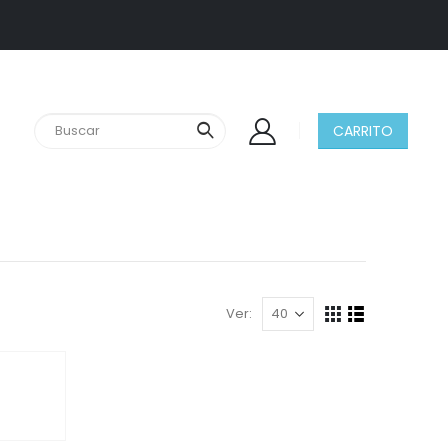
CARRITO
Ver: