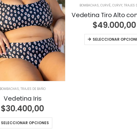
BOMBACHAS
,
CURVÉ
,
CURVY
,
TRAJES 
$
49.000,00
SELECCIONAR OPCION
BOMBACHAS
,
TRAJES DE BAÑO
Vedetina Iris
$
30.400,00
SELECCIONAR OPCIONES