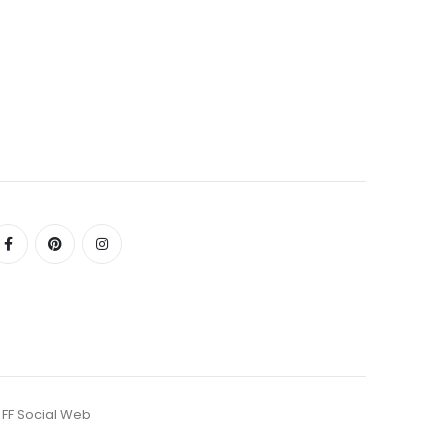
r
FF Social Web