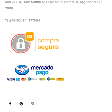
DIRECCION: San Martin 1290, Rosario, Santa Fe, Argentina. CP:
2000
TELEFONO:
341 3779114