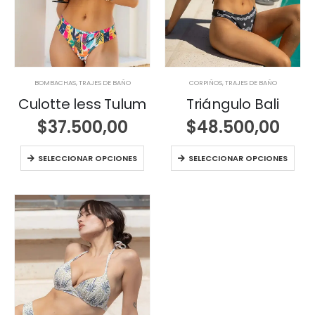
BOMBACHAS
,
TRAJES DE BAÑO
CORPIÑOS
,
TRAJES DE BAÑO
Culotte less Tulum
Triángulo Bali
$
37.500,00
$
48.500,00
SELECCIONAR OPCIONES
SELECCIONAR OPCIONES