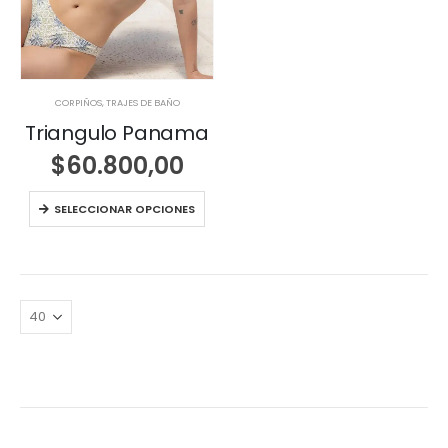
CORPIÑOS
,
TRAJES DE BAÑO
Triangulo Panama
$
60.800,00
SELECCIONAR OPCIONES