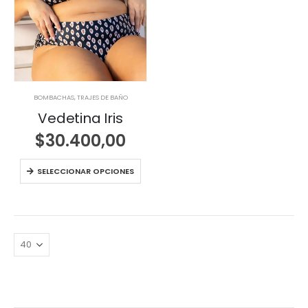
BOMBACHAS
,
TRAJES DE BAÑO
Vedetina Iris
$
30.400,00
SELECCIONAR OPCIONES