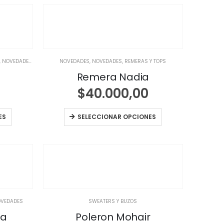
,
NOVEDADES
,
NOVEDADES
NOVEDADES
,
NOVEDADES
,
REMERAS Y TOPS
Remera Nadia
$
40.000,00
ES
SELECCIONAR OPCIONES
VEDADES
SWEATERS Y BUZOS
ra
Poleron Mohair