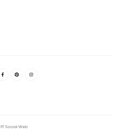
r
FF Social Web