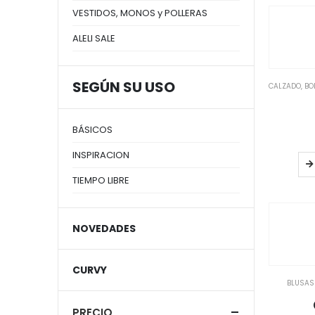
VESTIDOS, MONOS y POLLERAS
ALELI SALE
SEGÚN SU USO
CALZADO, BO
BÁSICOS
INSPIRACION
TIEMPO LIBRE
NOVEDADES
CURVY
BLUSAS
PRECIO