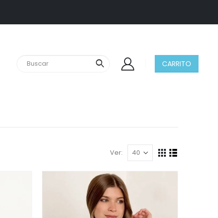
CARRITO
Ver: