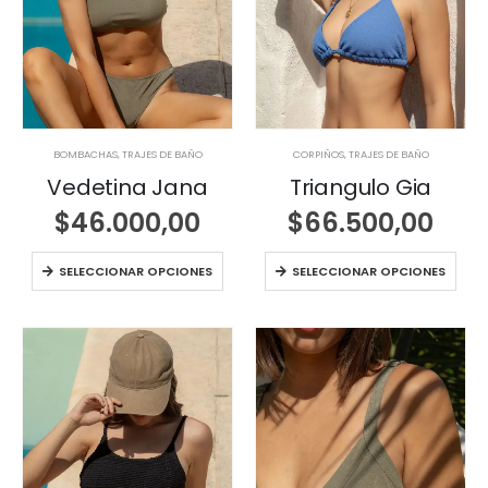
BOMBACHAS
,
TRAJES DE BAÑO
CORPIÑOS
,
TRAJES DE BAÑO
Vedetina Jana
Triangulo Gia
$
46.000,00
$
66.500,00
SELECCIONAR OPCIONES
SELECCIONAR OPCIONES