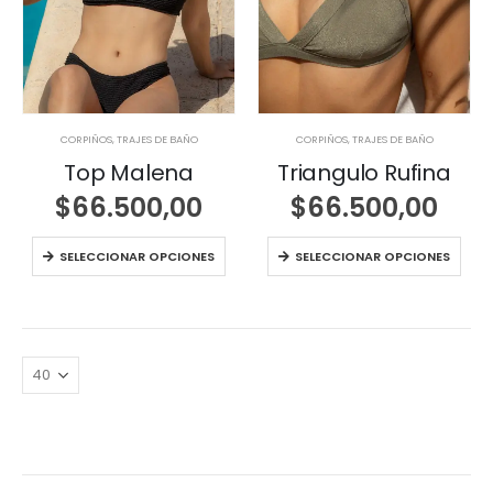
CORPIÑOS
,
TRAJES DE BAÑO
CORPIÑOS
,
TRAJES DE BAÑO
Top Malena
Triangulo Rufina
$
66.500,00
$
66.500,00
SELECCIONAR OPCIONES
SELECCIONAR OPCIONES