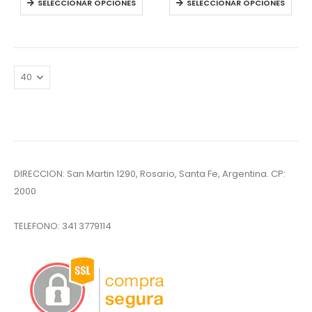
SELECCIONAR OPCIONES
SELECCIONAR OPCIONES
,00.
DIRECCION: San Martin 1290, Rosario, Santa Fe, Argentina. CP:
2000
TELEFONO:
341 3779114