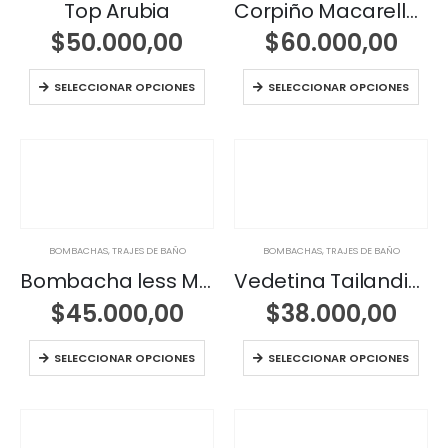
Top Arubia
Corpiño Macarella Soft con Aro
$
50.000,00
$
60.000,00
SELECCIONAR OPCIONES
SELECCIONAR OPCIONES
BOMBACHAS
,
TRAJES DE BAÑO
BOMBACHAS
,
TRAJES DE BAÑO
Bombacha less Malasia Tiro Alto con Pretina
Vedetina Tailandia Slim con pretina
$
45.000,00
$
38.000,00
SELECCIONAR OPCIONES
SELECCIONAR OPCIONES