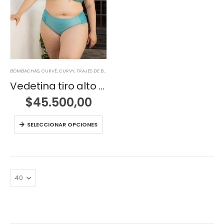
BOMBACHAS
,
CURVÉ
,
CURVY
,
TRAJES DE BAÑO
Vedetina tiro alto con recortes
$
45.500,00
SELECCIONAR OPCIONES