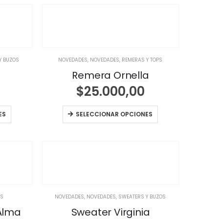
Y BUZOS
NOVEDADES
,
NOVEDADES
,
REMERAS Y TOPS
Remera Ornella
$
25.000,00
ES
SELECCIONAR OPCIONES
ES
NOVEDADES
,
NOVEDADES
,
SWEATERS Y BUZOS
Alma
Sweater Virginia