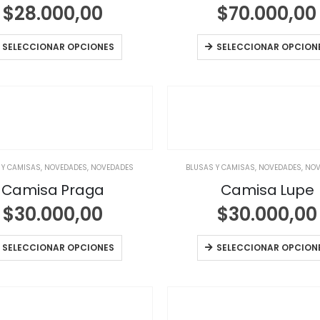
$
28.000,00
$
70.000,00
SELECCIONAR OPCIONES
SELECCIONAR OPCION
 Y CAMISAS
,
NOVEDADES
,
NOVEDADES
BLUSAS Y CAMISAS
,
NOVEDADES
,
NOV
Camisa Praga
Camisa Lupe
$
30.000,00
$
30.000,00
SELECCIONAR OPCIONES
SELECCIONAR OPCION