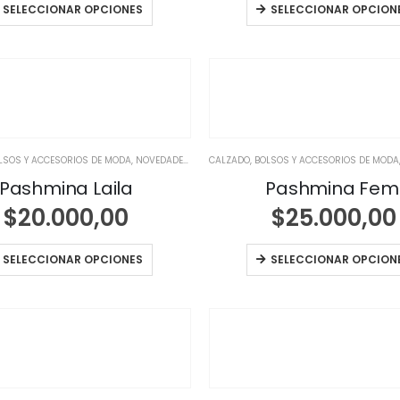
SELECCIONAR OPCIONES
SELECCIONAR OPCION
LSOS Y ACCESORIOS DE MODA
,
NOVEDADES
,
NOVEDADES
CALZADO, BOLSOS Y ACCESORIOS DE MODA
Pashmina Laila
Pashmina Fem
$
20.000,00
$
25.000,00
SELECCIONAR OPCIONES
SELECCIONAR OPCION