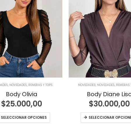
DADES
,
NOVEDADES
,
REMERAS Y TOPS
NOVEDADES
,
NOVEDADES
,
REMERAS 
Body Olivia
Body Diane Lis
$
25.000,00
$
30.000,00
SELECCIONAR OPCIONES
SELECCIONAR OPCION