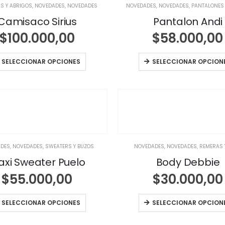
S Y ABRIGOS
,
NOVEDADES
,
NOVEDADES
NOVEDADES
,
NOVEDADES
,
PANTALONES
Camisaco Sirius
Pantalon Andi
$
100.000,00
$
58.000,00
SELECCIONAR OPCIONES
SELECCIONAR OPCION
ADES
,
NOVEDADES
,
SWEATERS Y BUZOS
NOVEDADES
,
NOVEDADES
,
REMERAS 
xi Sweater Puelo
Body Debbie
$
55.000,00
$
30.000,00
SELECCIONAR OPCIONES
SELECCIONAR OPCION