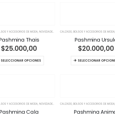
LSOS Y ACCESORIOS DE MODA
,
NOVEDADES
,
NOVEDADES
CALZADO, BOLSOS Y ACCESORIOS DE MODA
Pashmina Thais
Pashmina Ursul
$
25.000,00
$
20.000,00
SELECCIONAR OPCIONES
SELECCIONAR OPCION
LSOS Y ACCESORIOS DE MODA
,
NOVEDADES
,
NOVEDADES
CALZADO, BOLSOS Y ACCESORIOS DE MODA
Pashmina Cala
Pashmina Anim