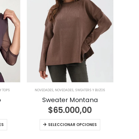
Y TOPS
NOVEDADES
,
NOVEDADES
,
SWEATERS Y BUZOS
o
Sweater Montana
$
65.000,00
ES
SELECCIONAR OPCIONES