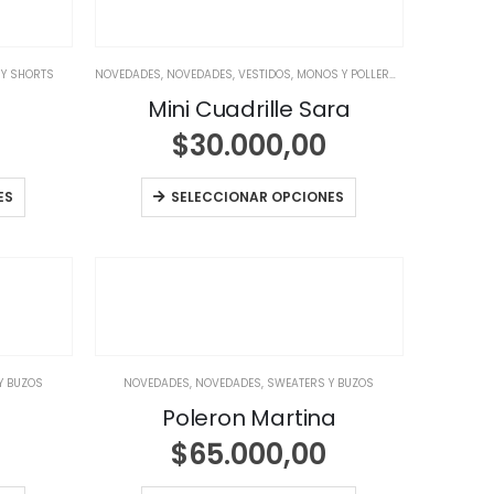
 Y SHORTS
NOVEDADES
,
NOVEDADES
,
VESTIDOS, MONOS Y POLLERAS
Mini Cuadrille Sara
$
30.000,00
ES
SELECCIONAR OPCIONES
Y BUZOS
NOVEDADES
,
NOVEDADES
,
SWEATERS Y BUZOS
Poleron Martina
$
65.000,00