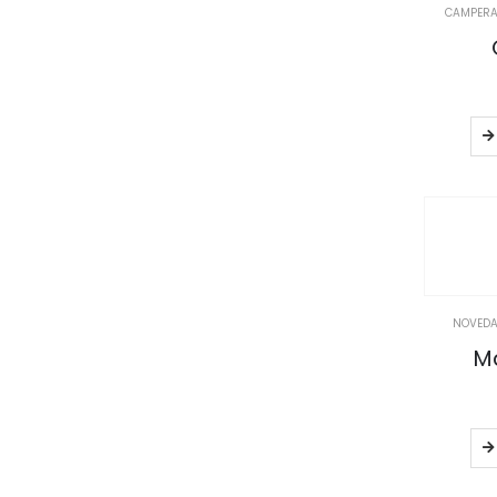
CAMPERA
NOVED
Ma