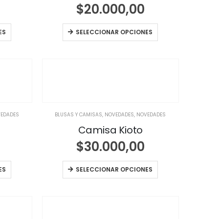
$
20.000,00
ES
SELECCIONAR OPCIONES
EDADES
BLUSAS Y CAMISAS
,
NOVEDADES
,
NOVEDADES
Camisa Kioto
$
30.000,00
ES
SELECCIONAR OPCIONES