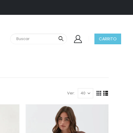
CARRITO
Ver: