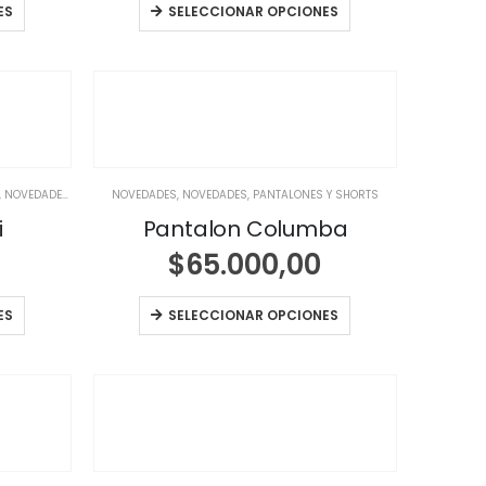
ES
SELECCIONAR OPCIONES
,
NOVEDADES
,
NOVEDADES
NOVEDADES
,
NOVEDADES
,
PANTALONES Y SHORTS
i
Pantalon Columba
$
65.000,00
ES
SELECCIONAR OPCIONES