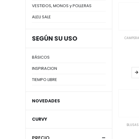
VESTIDOS, MONOS y POLLERAS
ALELI SALE
SEGÚN SU USO
CAMPERA
BÁSICOS
INSPIRACION
TIEMPO LIBRE
NOVEDADES
CURVY
BLUSAS
PRECIO