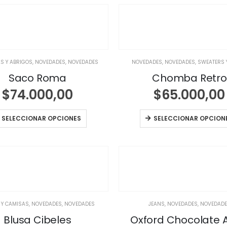
S Y ABRIGOS
,
NOVEDADES
,
NOVEDADES
NOVEDADES
,
NOVEDADES
,
SWEATERS 
Saco Roma
Chomba Retro
$
74.000,00
$
65.000,00
SELECCIONAR OPCIONES
SELECCIONAR OPCION
 Y CAMISAS
,
NOVEDADES
,
NOVEDADES
JEANS
,
NOVEDADES
,
NOVEDAD
Blusa Cibeles
Oxford Chocolate 