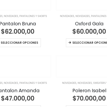
ES
,
NOVEDADES
,
PANTALONES Y SHORTS
NOVEDADES
,
NOVEDADES
,
PANTALONES
Pantalon Bruna
Oxford Gala
$
62.000,00
$
60.000,00
SELECCIONAR OPCIONES
SELECCIONAR OPCION
ES
,
NOVEDADES
,
PANTALONES Y SHORTS
NOVEDADES
,
NOVEDADES
,
SWEATERS 
antalon Amanda
Poleron Isabel
$
47.000,00
$
70.000,00